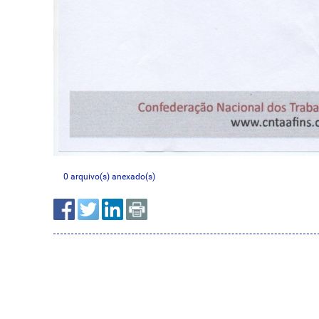
0 arquivo(s) anexado(s)