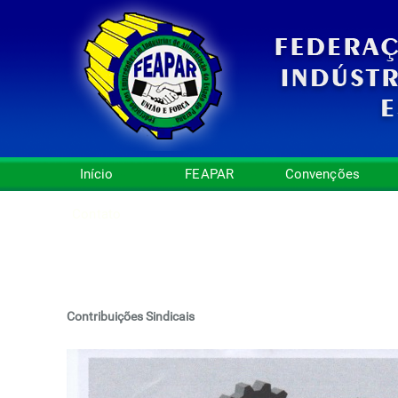
Início
FEAPAR
Convenções
Contato
Contribuições Sindicais